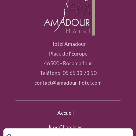
Hotel Amadour
Place de l'Europe
46500 - Rocamadour
Teléfono: 05 65 33 73 50
contact@amadour-hotel.com
Accueil
Nos Chambres