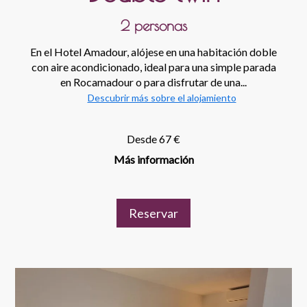
2 personas
En el Hotel Amadour, alójese en una habitación doble
con aire acondicionado, ideal para una simple parada
en Rocamadour o para disfrutar de una...
Descubrir más sobre el alojamiento
Desde 67 €
Más información
Reservar