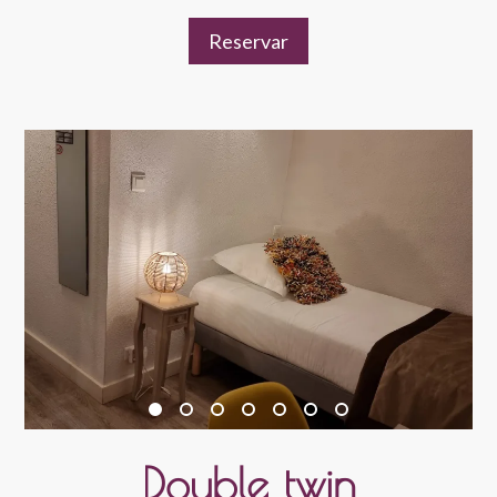
Reservar
Double twin