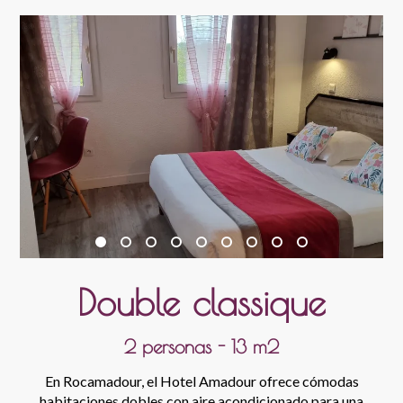
Double classique
2 personas - 13 m2
En Rocamadour, el Hotel Amadour ofrece cómodas
habitaciones dobles con aire acondicionado para una