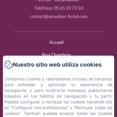
Teléfono: 05 65 33 73 50
contact@amadour-hotel.com
Accueil
Nos Chambres
Nuestro sitio web utiliza cookies
Activités & Tourisme
Utilizamos cookies y rastreadores (incluso de terceros)
Contact
para entender y optimizar tu experiencia de
navegación y para mostrarte mensajes publicitarios
Política de privacidad
basados en tus hábitos de navegación y tu perfil.
Puedes configurar o rechazar las cookies haciendo clic
Información legal
en "Configurar mis preferencias" o "Rechazar todas las
cookies". También puedes aceptar todas las cookies