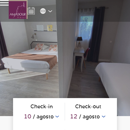
Check-in
Check-out
10
12
/ agosto
/ agosto