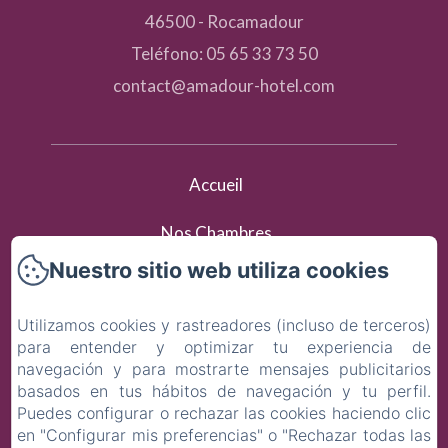
46500 - Rocamadour
Teléfono: 05 65 33 73 50
contact@amadour-hotel.com
Accueil
Nos Chambres
Nuestro sitio web utiliza cookies
Activités & Tourisme
Utilizamos cookies y rastreadores (incluso de terceros)
Contact
para entender y optimizar tu experiencia de
navegación y para mostrarte mensajes publicitarios
Política de privacidad
basados en tus hábitos de navegación y tu perfil.
Puedes configurar o rechazar las cookies haciendo clic
Información legal
en "Configurar mis preferencias" o "Rechazar todas las