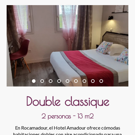
Double classique
2 personas - 13 m2
En Rocamadour, el Hotel Amadour ofrece cómodas
habitaciones dobles con aire acondicionado para una