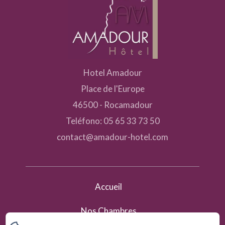
Hotel Amadour
Place de l'Europe
46500 - Rocamadour
Teléfono: 05 65 33 73 50
contact@amadour-hotel.com
Accueil
Nos Chambres