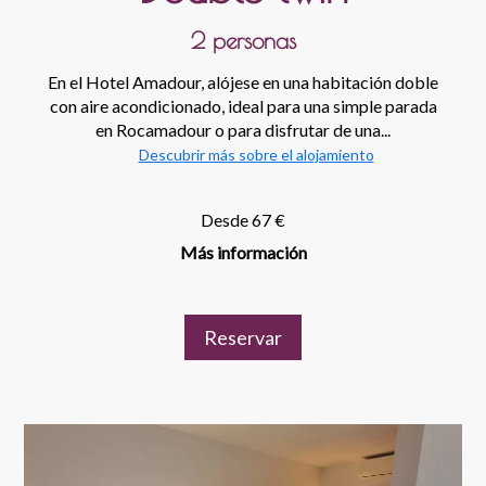
2 personas
En el Hotel Amadour, alójese en una habitación doble
con aire acondicionado, ideal para una simple parada
en Rocamadour o para disfrutar de una...
Descubrir más sobre el alojamiento
Desde 67 €
Más información
Reservar