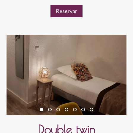
Reservar
Double twin